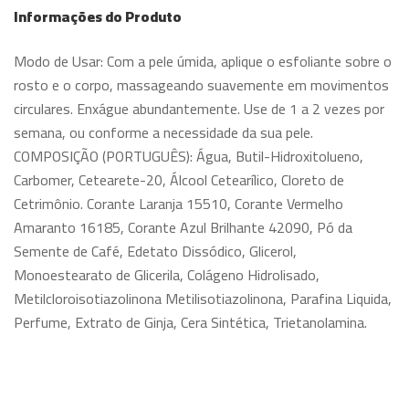
Informações do Produto
Modo de Usar: Com a pele úmida, aplique o esfoliante sobre o
rosto e o corpo, massageando suavemente em movimentos
circulares. Enxágue abundantemente. Use de 1 a 2 vezes por
semana, ou conforme a necessidade da sua pele.
COMPOSIÇÃO (PORTUGUÊS): Água, Butil-Hidroxitolueno,
Carbomer, Cetearete-20, Álcool Cetearílico, Cloreto de
Cetrimônio. Corante Laranja 15510, Corante Vermelho
Amaranto 16185, Corante Azul Brilhante 42090, Pó da
Semente de Café, Edetato Dissódico, Glicerol,
Monoestearato de Glicerila, Colágeno Hidrolisado,
Metilcloroisotiazolinona Metilisotiazolinona, Parafina Liquida,
Perfume, Extrato de Ginja, Cera Sintética, Trietanolamina.