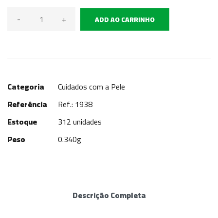
-
+
ADD AO CARRINHO
Categoria
Cuidados com a Pele
Referência
Ref.: 1938
Estoque
312 unidades
Peso
0.340g
Descrição Completa