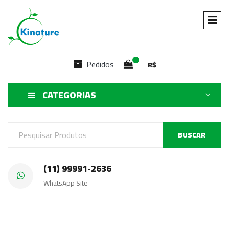
Pedidos
R$
CATEGORIAS
BUSCAR
(11) 99991-2636
WhatsApp Site