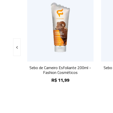
dorante
Sebo de Carneiro Esfoliante 200ml -
Sebo d
Instinto
Fashion Cosméticos
R$ 11,99