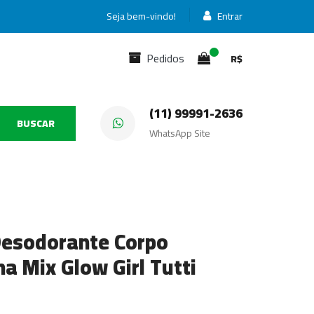
Seja bem-vindo!
Entrar
Pedidos
R$
(11) 99991-2636
BUSCAR
WhatsApp Site
Desodorante Corpo
a Mix Glow Girl Tutti