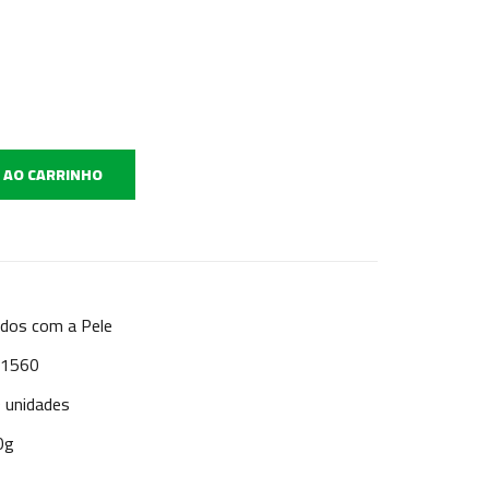
 AO CARRINHO
ados com a Pele
: 1560
 unidades
0g