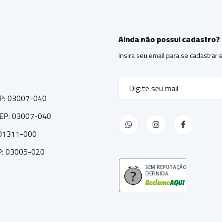
Ainda não possui cadastro?
Insira seu email para se cadastrar
CEP: 03007-040
 CEP: 03007-040
: 01311-000
EP: 03005-020
SEM REPUTAÇÃO
DEFINIDA