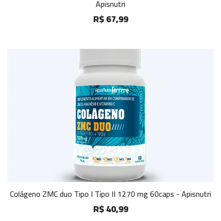
Apisnutri
R$ 67,99
Colágeno ZMC duo Tipo I Tipo II 1270 mg 60caps - Apisnutri
R$ 40,99