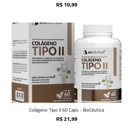
R$ 10,99
Colágeno Tipo II 60 Caps - BioCêutica
R$ 21,99