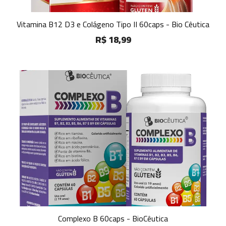
Vitamina B12 D3 e Colágeno Tipo II 60caps - Bio Cêutica
R$ 18,99
Complexo B 60caps - BioCêutica