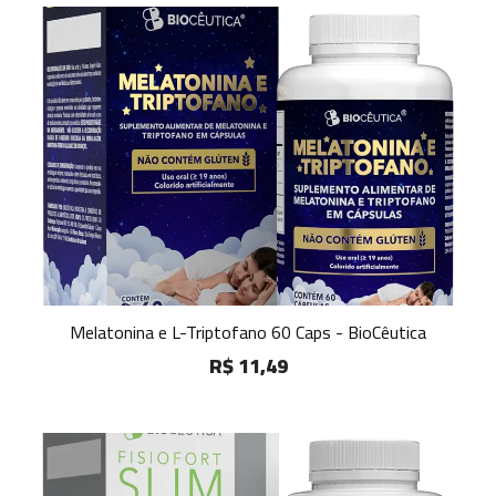
Melatonina e L-Triptofano 60 Caps - BioCêutica
R$ 11,49