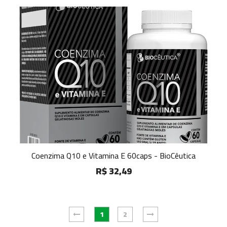
Coenzima Q10 e Vitamina E 60caps - BioCêutica
R$ 32,49
1
2