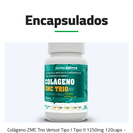
Encapsulados
Colágeno ZMC Trio Verisol Tipo I Tipo II 1250mg 120caps -