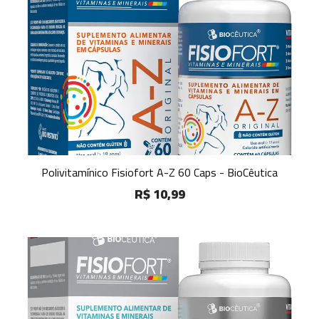
Polivitamínico Fisiofort A-Z 60 Caps - BioCêutica
R$ 10,99