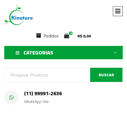
0
Pedidos
R$
0,00
CATEGORIAS
BUSCAR
(11) 99991-2636
WhatsApp Site