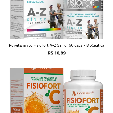
Polivitamínico Fisiofort A-Z Senior 60 Caps - BioCêutica
R$ 10,99