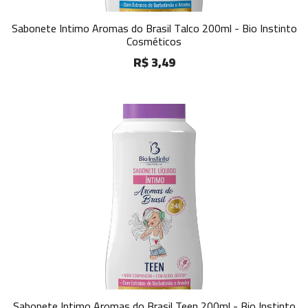
Sabonete Intimo Aromas do Brasil Talco 200ml - Bio Instinto
Cosméticos
R$ 3,49
Sabonete Intimo Aromas do Brasil Teen 200ml - Bio Instinto