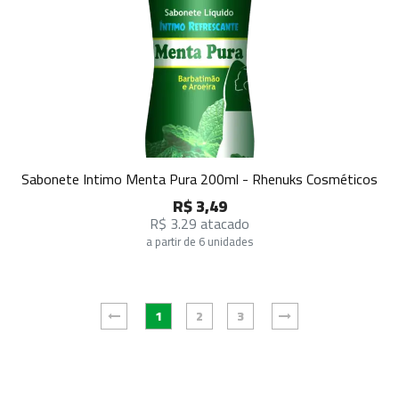
Sabonete Intimo Menta Pura 200ml - Rhenuks Cosméticos
R$ 3,49
R$ 3.29 atacado
a partir de 6 unidades
1
2
3