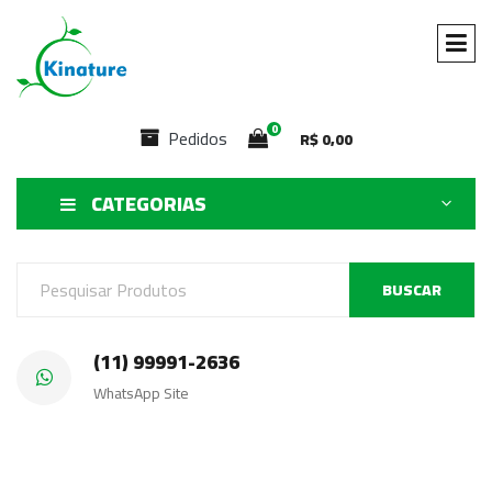
0
Pedidos
R$
0,00
CATEGORIAS
BUSCAR
(11) 99991-2636
WhatsApp Site