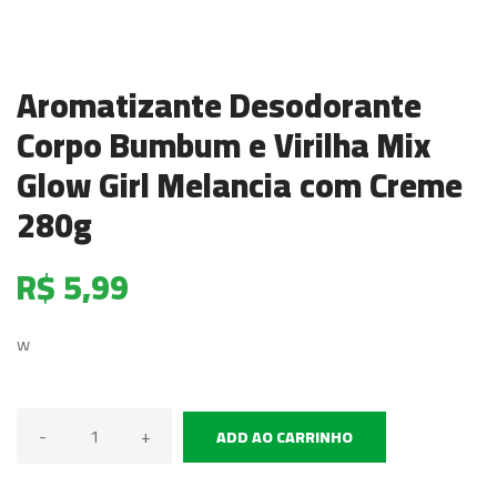
Aromatizante Desodorante
Corpo Bumbum e Virilha Mix
Glow Girl Melancia com Creme
280g
R$ 5,99
w
-
+
ADD AO CARRINHO