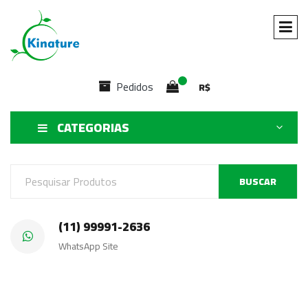
Pedidos
R$
CATEGORIAS
BUSCAR
(11) 99991-2636
WhatsApp Site