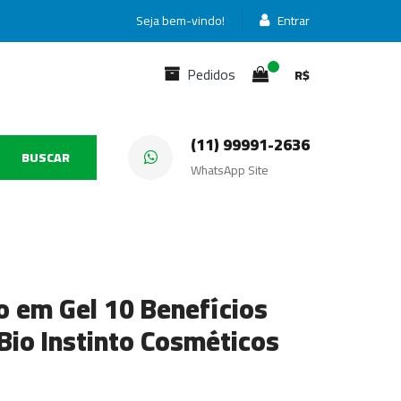
Seja bem-vindo!
Entrar
Pedidos
R$
(11) 99991-2636
BUSCAR
WhatsApp Site
o em Gel 10 Benefícios
Bio Instinto Cosméticos