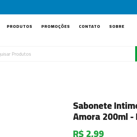
PRODUTOS
PROMOÇÕES
CONTATO
SOBRE
Sabonete Intim
Amora 200ml - 
R$ 2,99