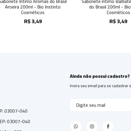
ete Intimo Aromas do Brasil
Sabonete íntimo Barbatimão
oeira 200ml - Bio Instinto
do Brasil 200ml - Bio Inst
Cosméticos
Cosméticos
R$ 3,49
R$ 3,49
Ainda não possui cadastro?
Insira seu email para se cadastrar
CEP: 03007-040
 CEP: 03007-040