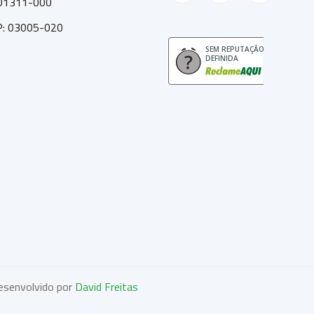
: 01311-000
EP: 03005-020
SEM REPUTAÇÃO
DEFINIDA
esenvolvido por
David Freitas