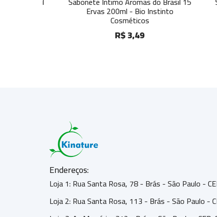
o Brasil
Sabonete Intimo Aromas do Brasil 15
Sabon
tinto
Ervas 200ml - Bio Instinto
Ar
Cosméticos
R$ 3,49
Endereços:
Loja 1: Rua Santa Rosa, 78 - Brás - São Paulo - 
Loja 2: Rua Santa Rosa, 113 - Brás - São Paulo -