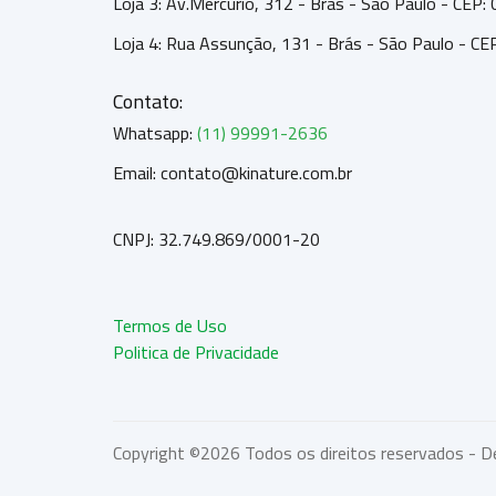
Loja 3: Av.Mercúrio, 312 - Brás - São Paulo - CEP
Loja 4: Rua Assunção, 131 - Brás - São Paulo - C
Contato:
Whatsapp:
(11) 99991-2636
Email: contato@kinature.com.br
CNPJ: 32.749.869/0001-20
Termos de Uso
Politica de Privacidade
Copyright ©
2026 Todos os direitos reservados - D