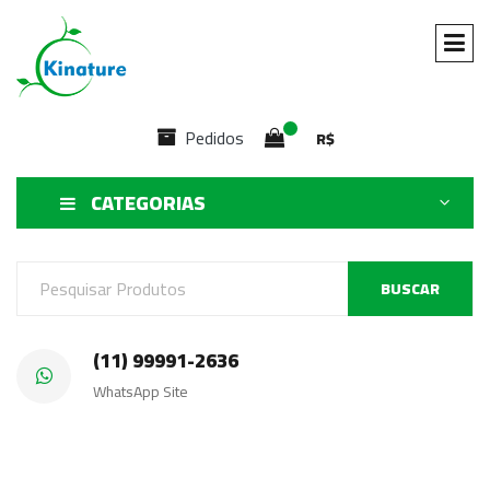
Pedidos
R$
CATEGORIAS
BUSCAR
(11) 99991-2636
WhatsApp Site