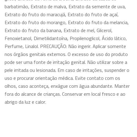
barbatimão, Extrato de malva, Extrato da semente de uva,
Extrato do fruto do maracujá, Extrato do fruto de açaí,
Extrato do fruto do morango, Extrato do fruto da melancia,
Extrato do fruto da banana, Extrato de mel, Glicerol,
Fenoxietanol, Dimetilidantoína, Propilenoglicol, Ácido lático,
Perfume, Linalol. PRECAUÇÃO: Não ingerir. Aplicar somente
nos órgãos genitais externos. O excesso de uso do produto
pode ser uma fonte de irritação genital. Não utilizar sobre a
pele irritada ou lesionada. Em caso de irritações, suspender o
uso e procurar orientação médica. Evite contato com os
olhos, caso aconteça, enxágue com água abundante. Manter
fora do alcance de crianças. Conservar em local fresco e ao
abrigo da luz e calor.