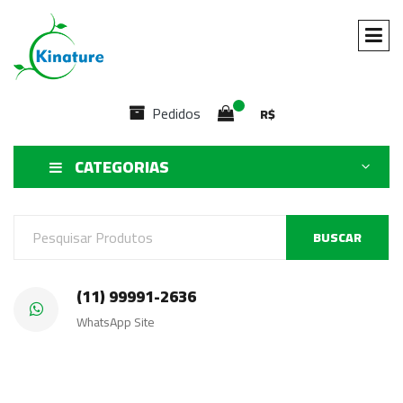
Pedidos
R$
CATEGORIAS
BUSCAR
(11) 99991-2636
WhatsApp Site