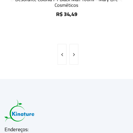
Cosméticos
Cosméticos
R$ 34,49
R$ 34,49
Endereços: