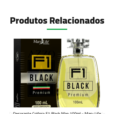
Produtos Relacionados
Desodorante Colônia Masculina Azzo 100ml - Mary Life
Desorante Colônia F1 Black Man 100ml - Mary Life