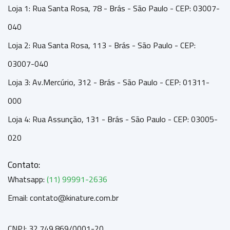
Loja 1: Rua Santa Rosa, 78 - Brás - São Paulo - CEP: 03007-
040
Loja 2: Rua Santa Rosa, 113 - Brás - São Paulo - CEP:
03007-040
Loja 3: Av.Mercúrio, 312 - Brás - São Paulo - CEP: 01311-
000
Loja 4: Rua Assunção, 131 - Brás - São Paulo - CEP: 03005-
020
Contato:
Whatsapp:
(11) 99991-2636
Email: contato@kinature.com.br
CNPJ: 32.749.869/0001-20