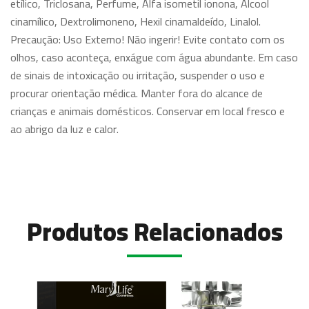
etílico, Triclosana, Perfume, Alfa isometil ionona, Álcool
cinamílico, Dextrolimoneno, Hexil cinamaldeído, Linalol.
Precaução: Uso Externo! Não ingerir! Evite contato com os
olhos, caso aconteça, enxágue com água abundante. Em caso
de sinais de intoxicação ou irritação, suspender o uso e
procurar orientação médica. Manter fora do alcance de
crianças e animais domésticos. Conservar em local fresco e
ao abrigo da luz e calor.
Produtos Relacionados