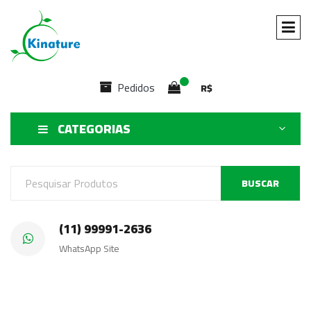
Pedidos
R$
CATEGORIAS
BUSCAR
(11) 99991-2636
WhatsApp Site