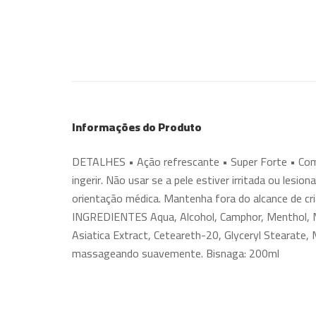
Informações do Produto
DETALHES • Ação refrescante • Super Forte • Co
ingerir. Não usar se a pele estiver irritada ou lesio
orientação médica. Mantenha fora do alcance de cri
INGREDIENTES Aqua, Alcohol, Camphor, Menthol, Meth
Asiatica Extract, Ceteareth-20, Glyceryl Stearate
massageando suavemente. Bisnaga: 200ml