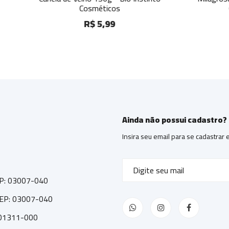
Cosméticos
Cosméticos
R$ 5,99
R$ 5,99
Ainda não possui cadastro?
Insira seu email para se cadastrar
CEP: 03007-040
 CEP: 03007-040
: 01311-000