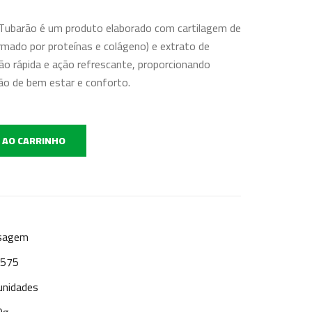
Tubarão é um produto elaborado com cartilagem de
rmado por proteínas e colágeno) e extrato de
ão rápida e ação refrescante, proporcionando
o de bem estar e conforto.
 AO CARRINHO
sagem
 575
unidades