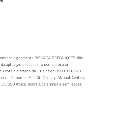
0g
ado dermatologicamente BISNAGA PRECAUÇÕES Não
al da aplicação suspender o uso e procurar
z. Proteja o frasco da luz e calor. USO EXTERNO.
m, Carbomer, Fish Oil, Cetearyl Alcohol, Centella
 DE USO Aplicar sobre a pele limpa e sem lesões,