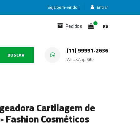
Seja bem-vindo!
Entrar
Pedidos
R$
(11) 99991-2636
BUSCAR
WhatsApp Site
eadora Cartilagem de
- Fashion Cosméticos