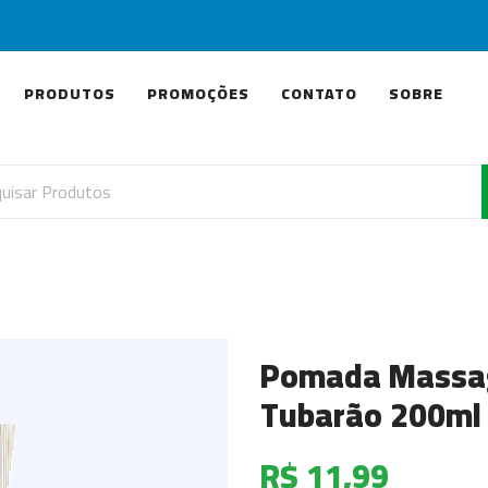
PRODUTOS
PROMOÇÕES
CONTATO
SOBRE
Pomada Massag
Tubarão 200ml 
R$ 11,99