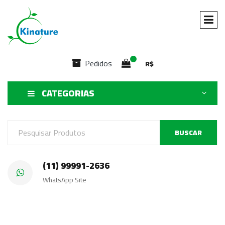
Pedidos
R$
CATEGORIAS
BUSCAR
(11) 99991-2636
WhatsApp Site