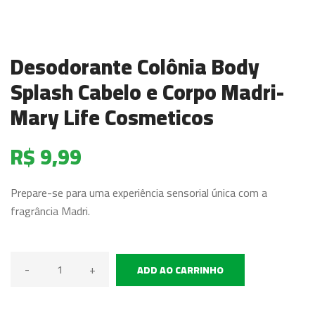
Desodorante Colônia Body
Splash Cabelo e Corpo Madri-
Mary Life Cosmeticos
R$ 9,99
Prepare-se para uma experiência sensorial única com a
fragrância Madri.
-
+
ADD AO CARRINHO