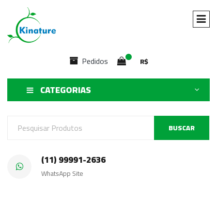
Pedidos
R$
CATEGORIAS
BUSCAR
(11) 99991-2636
WhatsApp Site