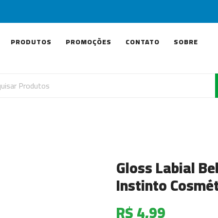
PRODUTOS
PROMOÇÕES
CONTATO
SOBRE
Gloss Labial Be
Instinto Cosmé
R$ 4,99