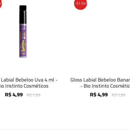
-37.54%
bial Bebeloo Uva 4 ml -
Gloss Labial Bebeloo Banana 
Instinto Cosméticos
- Bio Instinto Cosméticos
R$ 4,99
R$ 4,99
R$ 7,99
R$ 7,99