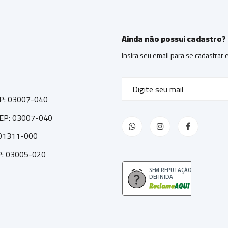
Ainda não possui cadastro?
Insira seu email para se cadastrar
CEP: 03007-040
 CEP: 03007-040
: 01311-000
EP: 03005-020
SEM REPUTAÇÃO
DEFINIDA