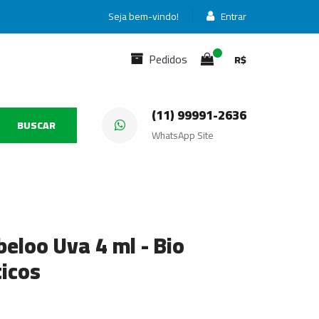
Seja bem-vindo!
Entrar
Pedidos
R$
(11) 99991-2636
BUSCAR
WhatsApp Site
beloo Uva 4 ml - Bio
ticos