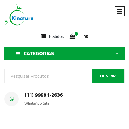
Pedidos
R$
CATEGORIAS
BUSCAR
(11) 99991-2636
WhatsApp Site